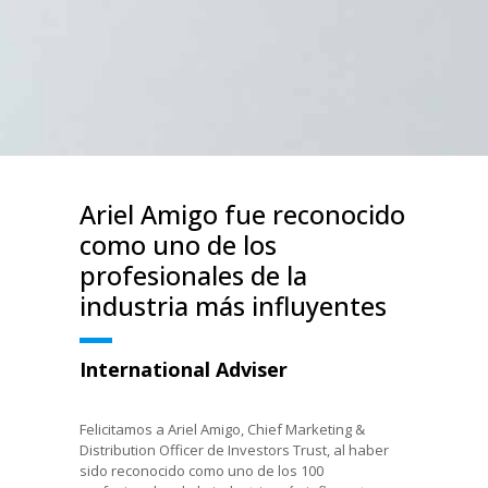
Ariel Amigo fue reconocido
como uno de los
profesionales de la
industria más influyentes
International Adviser
Felicitamos a Ariel Amigo, Chief Marketing &
Distribution Officer de Investors Trust, al haber
sido reconocido como uno de los 100