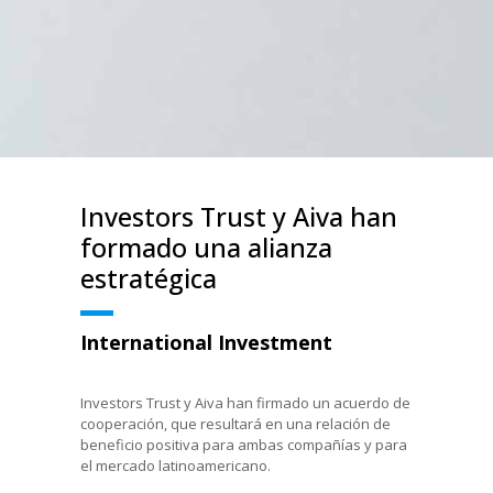
Investors Trust y Aiva han
formado una alianza
estratégica
International Investment
Investors Trust y Aiva han firmado un acuerdo de
cooperación, que resultará en una relación de
beneficio positiva para ambas compañías y para
el mercado latinoamericano.