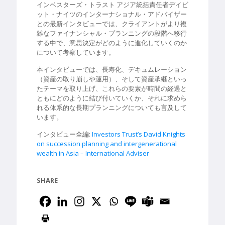
インベスターズ・トラスト アジア統括責任者デイビ
ット・ナイツのインターナショナル・アドバイザー
との最新インタビューでは、クライアントがより複
雑なファイナンシャル・プランニングの段階へ移行
する中で、意思決定がどのように進化していくのか
について考察しています。
本インタビューでは、長寿化、デキュムレーション
（資産の取り崩しや運用）、そして資産承継といっ
たテーマを取り上げ、これらの要素が時間の経過と
ともにどのように結び付いていくか、それに求めら
れる体系的な長期プランニングについても言及して
います。
インタビュー全編:
Investors Trust’s David Knights
on succession planning and intergenerational
wealth in Asia – International Adviser
SHARE