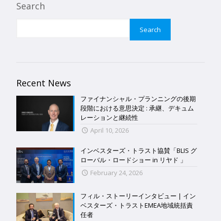
Search
Search
Recent News
ファイナンシャル・プランニングの後期
段階における意思決定 : 承継、デキュム
レーションと継続性
April 10, 2026
インベスターズ・トラスト協賛「BLIS グ
ローバル・ロードショー in リヤド 」
February 24, 2026
フィル・ストーリーインタビュー | イン
ベスターズ・トラストEMEA地域統括責
任者