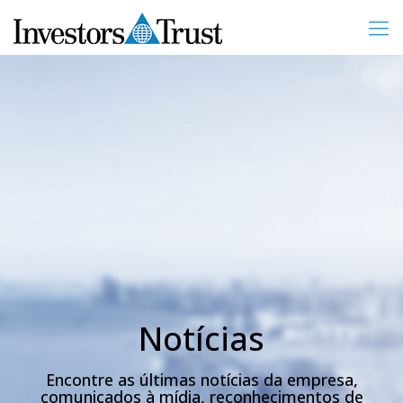
Notícias
Encontre as últimas notícias da empresa,
comunicados à mídia, reconhecimentos de