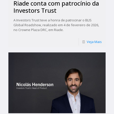
Riade conta com patrocínio da
Investors Trust
A Investors Trust teve a honra de patrocinar o BLIS
Global Roadshow, realizado em 4 de fevereiro de 2026,
no Crowne Plaza DRC, em Riade.
Veja Mais