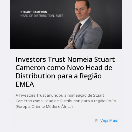
Investors Trust Nomeia Stuart
Cameron como Novo Head de
Distribution para a Região
EMEA
A Investors Trust anunciou a nomeação de Stuart
Cameron como Head de Distribution para a região EMEA
(Europa, Oriente Médio e África).
Veja Mais