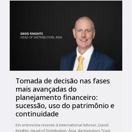
Tomada de decisão nas fases
mais avançadas do
planejamento financeiro:
sucessão, uso do patrimônio e
continuidade
Em entrevista recente à International Adviser, David
Knights, Head of Distribution, Ásia, da Investors Trust,