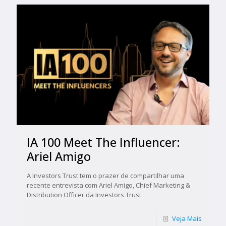
IA 100 Meet The Influencer:
Ariel Amigo
A Investors Trust tem o prazer de compartilhar uma
recente entrevista com Ariel Amigo, Chief Marketing &
Distribution Officer da Investors Trust.
Veja Mais