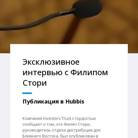
Эксклюзивное
интервью с Филипом
Стори
Публикация в Hubbis
Компания Investors Trust с гордостью
сообщает о том, что Филип Стори,
руководитель отдела дистрибуции для
Ближнего Востока, был опубликован в