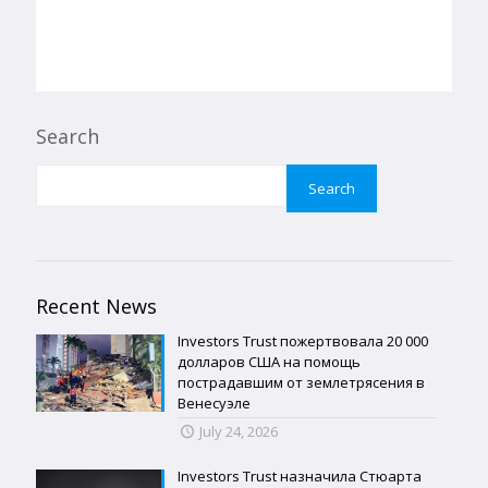
Search
Search
Recent News
Investors Trust пожертвовала 20 000
долларов США на помощь
пострадавшим от землетрясения в
Венесуэле
July 24, 2026
Investors Trust назначила Стюарта