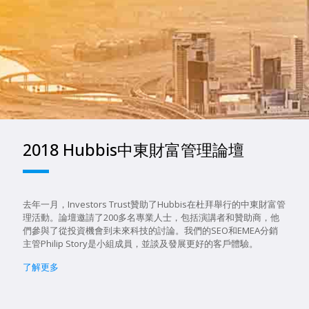
2018 Hubbis中東財富管理論壇
去年一月，Investors Trust贊助了Hubbis在杜拜舉行的中東財富管
理活動。論壇邀請了200多名專業人士，包括演講者和贊助商，他
們參與了從投資機會到未來科技的討論。我們的SEO和EMEA分銷
主管Philip Story是小組成員，並談及發展更好的客戶體驗。
了解更多