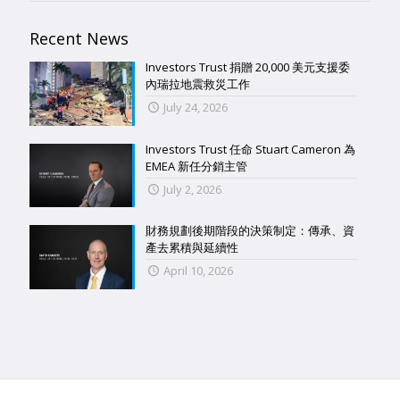
Recent News
Investors Trust 捐贈 20,000 美元支援委
內瑞拉地震救災工作
July 24, 2026
Investors Trust 任命 Stuart Cameron 為
EMEA 新任分銷主管
July 2, 2026
財務規劃後期階段的決策制定：傳承、資
產去累積與延續性
April 10, 2026