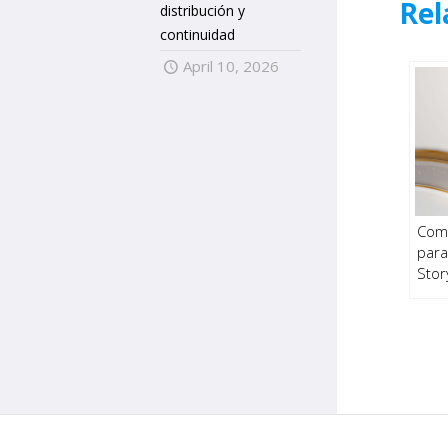
Rel
distribución y
continuidad
April 10, 2026
Come
para
Stor