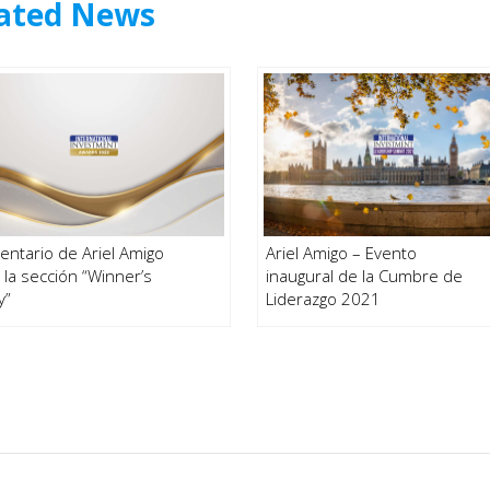
ated News
ntario de Ariel Amigo
Ariel Amigo – Evento
 la sección “Winner’s
inaugural de la Cumbre de
y”
Liderazgo 2021