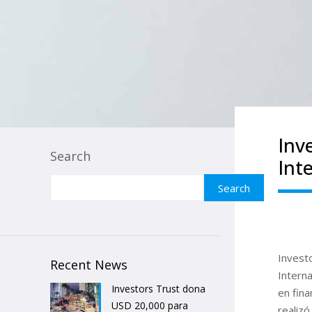
Inv
Search
Int
Search
Invest
Recent News
Interna
Investors Trust dona
en fina
USD 20,000 para
realizó