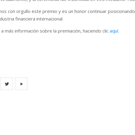
mos con orgullo este premio y es un honor continuar posicionand
ndustria financiera internacional.
 a más información sobre la premiación, haciendo clic
aquí
.