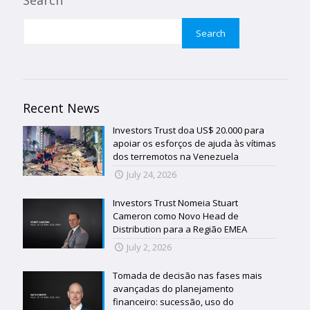
Search
Search
Recent News
Investors Trust doa US$ 20.000 para
apoiar os esforços de ajuda às vítimas
dos terremotos na Venezuela
July 24, 2026
Investors Trust Nomeia Stuart
Cameron como Novo Head de
Distribution para a Região EMEA
July 2, 2026
Tomada de decisão nas fases mais
avançadas do planejamento
financeiro: sucessão, uso do