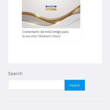
Comentario de Ariel Amigo para
la sección “Winner’s Story”
Search
Search