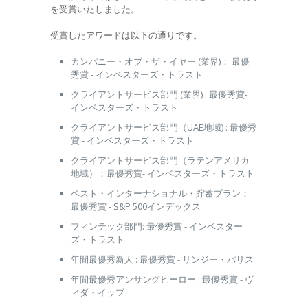
を受賞いたしました。
受賞したアワードは以下の通りです。
カンパニー・オブ・ザ・イヤー (業界)： 最優
秀賞 - インベスターズ・トラスト
クライアントサービス部門 (業界) : 最優秀賞-
インベスターズ・トラスト
クライアントサービス部門（UAE地域) : 最優秀
賞 - インベスターズ・トラスト
クライアントサービス部門（ラテンアメリカ
地域）：最優秀賞- インベスターズ・トラスト
ベスト・インターナショナル・貯蓄プラン：
最優秀賞 - S&P 500インデックス
フィンテック部門: 最優秀賞 - インベスター
ズ・トラスト
年間最優秀新人 : 最優秀賞 - リンジー・パリス
年間最優秀アンサングヒーロー : 最優秀賞 - ヴ
ィダ・イップ