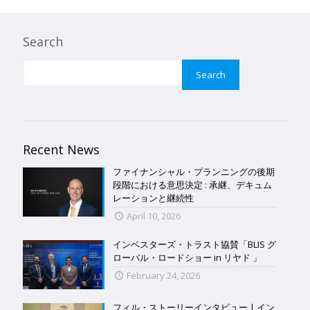
Search
Search
Recent News
ファイナンシャル・プランニングの後期
段階における意思決定 : 承継、デキュム
レーションと継続性
April 10, 2026
インベスターズ・トラスト協賛「BLIS グ
ローバル・ロードショー in リヤド 」
February 24, 2026
フィル・ストーリーインタビュー | イン