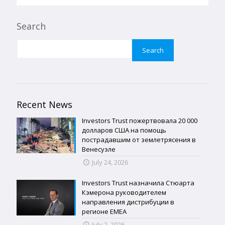
Search
Search
Recent News
Investors Trust пожертвовала 20 000
долларов США на помощь
пострадавшим от землетрясения в
Венесуэле
July 24, 2026
Investors Trust назначила Стюарта
Кэмерона руководителем
направления дистрибуции в
регионе EMEA
July 2, 2026