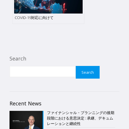
COVID-19対応に向けて
Search
Search
Recent News
ファイナンシャル・プランニングの後期
段階における意思決定 : 承継、デキュム
レーションと継続性