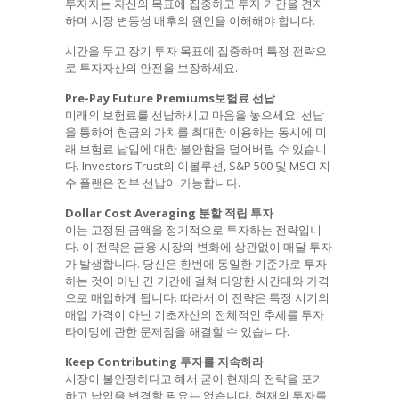
투자자는 자신의 목표에 집중하고 투자 기간을 견지
하며 시장 변동성 배후의 원인을 이해해야 합니다.
시간을 두고 장기 투자 목표에 집중하며 특정 전략으
로 투자자산의 안전을 보장하세요.
Pre-Pay Future Premiums보험료 선납
미래의 보험료를 선납하시고 마음을 놓으세요. 선납
을 통하여 현금의 가치를 최대한 이용하는 동시에 미
래 보험료 납입에 대한 불안함을 덜어버릴 수 있습니
다. Investors Trust의 이볼루션, S&P 500 및 MSCI 지
수 플랜은 전부 선납이 가능합니다.
Dollar Cost Averaging 분할 적립 투자
이는 고정된 금액을 정기적으로 투자하는 전략입니
다. 이 전략은 금융 시장의 변화에 상관없이 매달 투자
가 발생합니다. 당신은 한번에 동일한 기준가로 투자
하는 것이 아닌 긴 기간에 걸쳐 다양한 시간대와 가격
으로 매입하게 됩니다. 따라서 이 전략은 특정 시기의
매입 가격이 아닌 기초자산의 전체적인 추세를 투자
타이밍에 관한 문제점을 해결할 수 있습니다.
Keep Contributing 투자를 지속하라
시장이 불안정하다고 해서 굳이 현재의 전략을 포기
하고 납입을 변경할 필요는 없습니다. 현재의 투자를