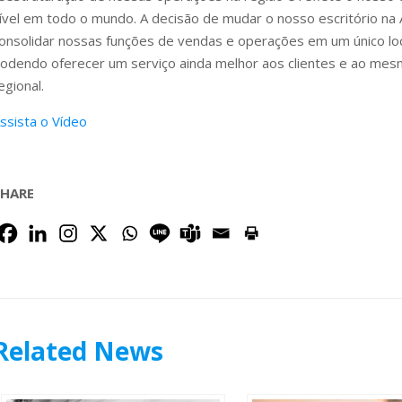
ível em todo o mundo. A decisão de mudar o nosso escritório na Á
onsolidar nossas funções de vendas e operações em um único loc
odendo oferecer um serviço ainda melhor aos clientes e ao me
egional.
ssista o V
ídeo
SHARE
Related News