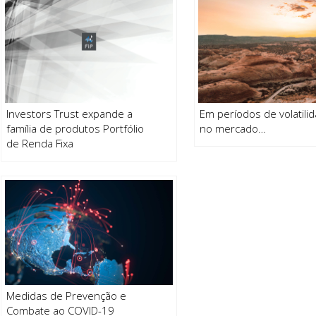
Investors Trust expande a
Em períodos de volatili
família de produtos Portfólio
no mercado…
de Renda Fixa
Medidas de Prevenção e
Combate ao COVID-19