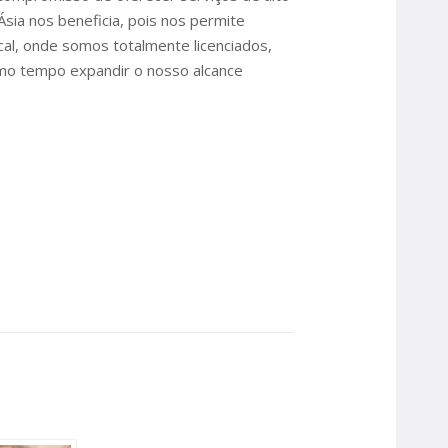
sia nos beneficia, pois nos permite
al, onde somos totalmente licenciados,
smo tempo expandir o nosso alcance