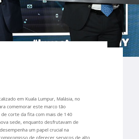
calizado em Kuala Lumpur, Malásia, no
 Para comemorar este marco tão
 de corte da fita com mais de 140
a nova sede, enquanto desfrutavam de
o desempenha um papel crucial na
 compromisso de oferecer serviços de alto