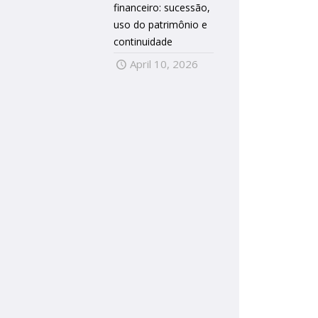
financeiro: sucessão,
uso do patrimônio e
continuidade
April 10, 2026