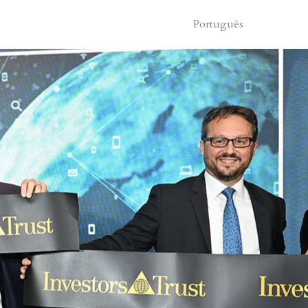
Português