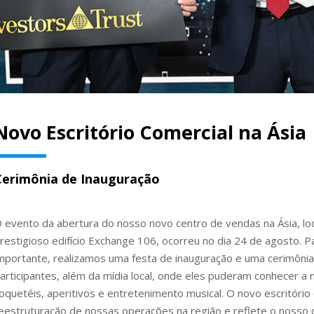
Novo Escritório Comercial na Ásia
Cerimônia de Inauguração
 evento da abertura do nosso novo centro de vendas na Ásia, lo
restigioso edifício Exchange 106, ocorreu no dia 24 de agosto.
mportante, realizamos uma festa de inauguração e uma cerimônia
articipantes, além da mídia local, onde eles puderam conhecer 
oquetéis, aperitivos e entretenimento musical. O novo escritóri
eestruturação de nossas operações na região e reflete o nosso