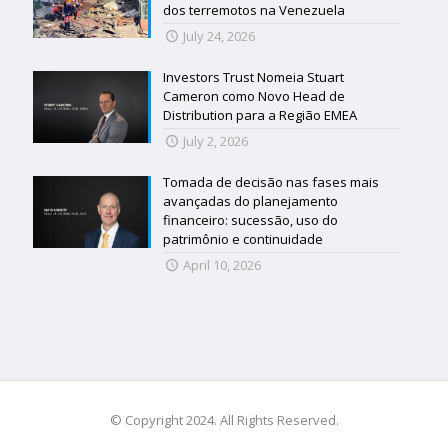
dos terremotos na Venezuela
July 24, 2026
Investors Trust Nomeia Stuart
Cameron como Novo Head de
Distribution para a Região EMEA
July 2, 2026
Tomada de decisão nas fases mais
avançadas do planejamento
financeiro: sucessão, uso do
patrimônio e continuidade
April 10, 2026
© Copyright 2024. All Rights Reserved.