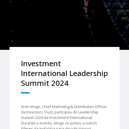
Investment
International Leadership
Summit 2024
Ariel Amigo, Chief Marketing & Distribution Officer
da Investors Trust, participou do Leadership
Summit 2024 da Investment International.
Durante o evento, Amigo se juntou a outros
líderes da indústria para discutir tópicos