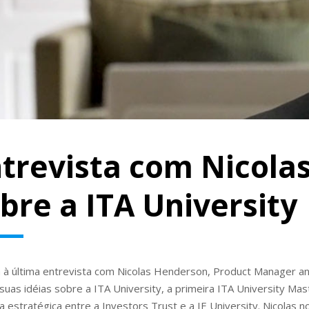
trevista com Nicola
bre a ITA University
a à última entrevista com Nicolas Henderson, Product Manager an
suas idéias sobre a ITA University, a primeira ITA University Mas
a estratégica entre a Investors Trust e a IE University. Nicolas 