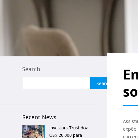
En
Search
Search
so
Recent News
Assist
Investors Trust doa
expõe 
US$ 20.000 para
parceri