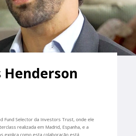
s Henderson
d Fund Selector da Investors Trust, onde ele
terclass realizada em Madrid, Espanha, e a
nos explica como esta colaboração está