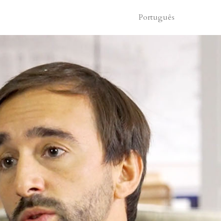
Português