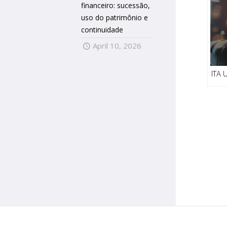
financeiro: sucessão,
uso do patrimônio e
continuidade
April 10, 2026
ITA 