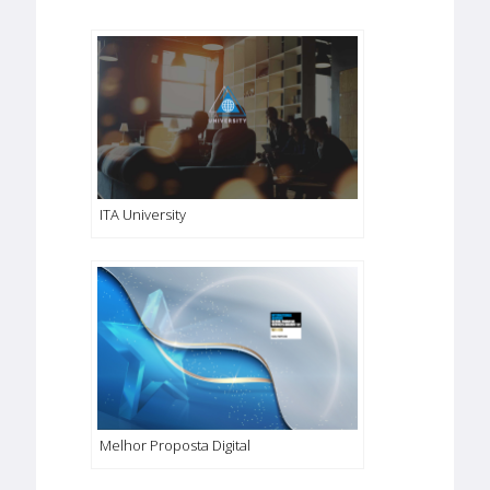
ITA University
Melhor Proposta Digital