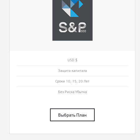
USD $
Защита капитала
Сроки 10, 15, 20 Лет
Без Риска Убытка
Выбрать План