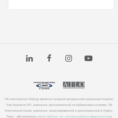
ITA International Holdings является головной материнской компанией Investors
Trust Assurance SPC, компании, расположенной на Каймановых островах, ITA
International Insurer, компании, лицензированной и расположенной в Пуэрто-
Рико – обе компании
имеют рейтинг «A-» согласно рейтинговому агентству