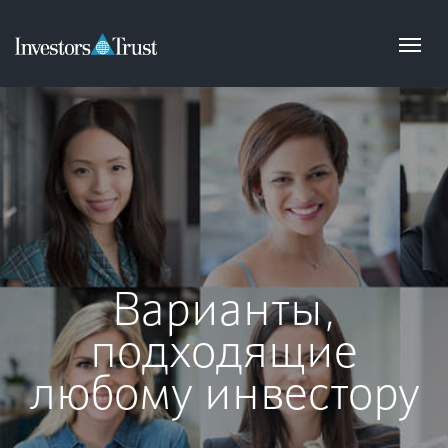
Варианты,
подходящие
любому инвестору