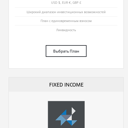
USD $, EUR €, GBP £
Широкий диапазон инвестиционных возможностей
План с единовременным взносом
Ликвидность
Выбрать План
FIXED INCOME