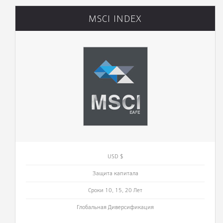
MSCI INDEX
USD $
Защита капитала
Сроки 10, 15, 20 Лет
Глобальная Диверсификация