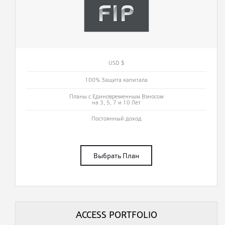
USD $
100% Защита капитала
Планы с Единовременным Взносом
на 3, 5, 7 и 10 Лет
Постоянный доход
Выбрать План
ACCESS PORTFOLIO