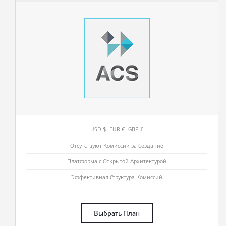
USD $, EUR €, GBP £
Отсутствуют Комиссии за Создание
Платформа с Открытой Архитектурой
Эффективная Структура Комиссий
Выбрать План