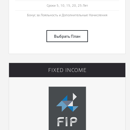
Сроки 5, 10, 15, 20, 25 Лет
Бонус за Лояльность и Дополнительные Начисления
Выбрать План
FIXED INCOME