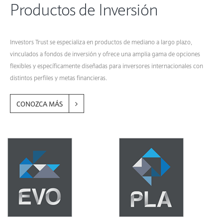
Productos de Inversión
Investors Trust se especializa en productos de mediano a largo plazo,
vinculados a fondos de inversión y ofrece una amplia gama de opciones
flexibles y específicamente diseñadas para inversores internacionales con
distintos perfiles y metas financieras.
CONOZCA MÁS