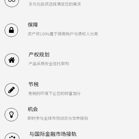
多元化投资选择满足您的需求
保障
资产将100%置于隔离帐户与债权人分离
产权规划
产品采用安全信托架构
节税
免税的环境下让您的财富加分
机会
即时参与全球市场动态与世界接轨
与国际金融市场接轨