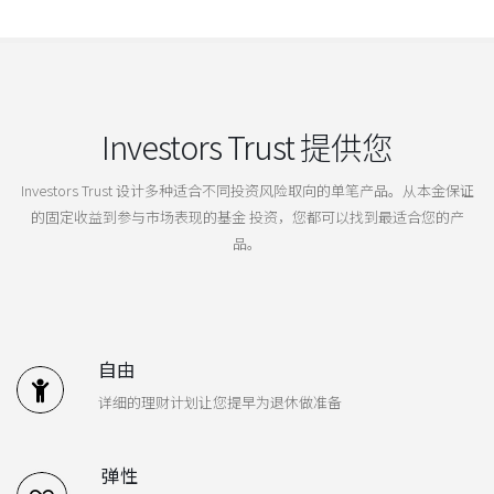
Investors Trust 提供您
Investors Trust 设计多种适合不同投资风险取向的单笔产品。从本金保证
的固定收益到参与市场表现的基金 投资，您都可以找到最适合您的产
品。
自由
详细的理财计划让您提早为退休做准备
弹性