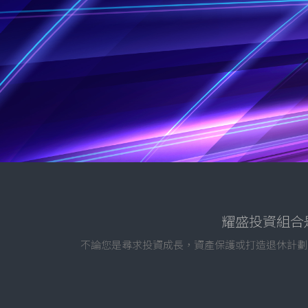
耀盛投資組合
不論您是尋求投資成長，資產保護或打造退休計劃