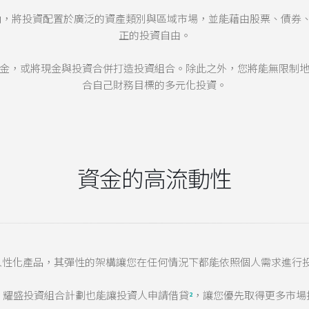
放式架構平台內，將投資配置於廣泛的資產類別與區域市場，並能藉由股票、
正的投資自由。
金，或將現金與投資合併打造投資組合。除此之外，您將能無限制
合自己財務目標的多元化投資。
資金的高流動性
人性化產品，其彈性的架構讓您在任何情況下都能依照個人需求進行
，耀盛投資組合計劃也能讓投資人申請借貸
，讓您優先取得更多市場
2