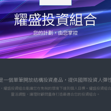
耀盛投資組合
您的計劃，由您掌控
是一個單筆開放結構投資產品，提供國際投資人彈
，耀盛投資組合能讓您在免稅的環境下達到個人目標。耀盛投資組
靈活調整，讓理財顧問量身打造最適合您的投資組合。