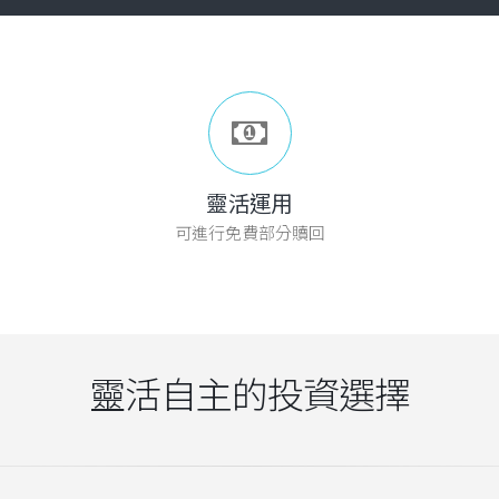
靈活運用
可進行免費部分贖回
靈活自主的投資選擇