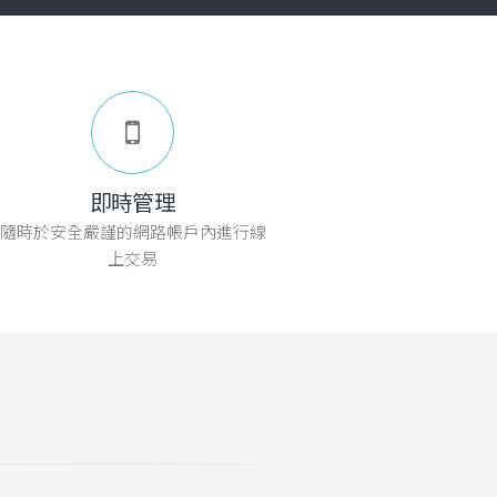
即時管理
隨時於安全嚴謹的網路帳戶內進行線
上交易