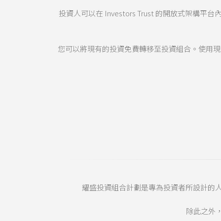
投資人可以在 Investors Trust 的開
您可以將現有的投資免費轉移至投資組合。使用現
耀盛投資組合計劃是專為投資者所設計的
除此之外