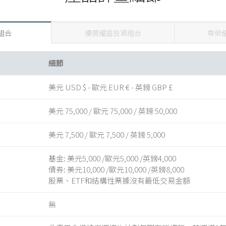
組合
優選耀盛投資組合
尊榮
細節
美元 USD $ - 歐元 EUR € - 英鎊 GBP £
美元 75,000 / 歐元 75,000 / 英鎊 50,000
美元 7,500 / 歐元 7,500 / 英鎊 5,000
基金: 美元5,000 /歐元5,000 /英鎊4,000
債券: 美元10,000 /歐元10,000 /英鎊8,000
股票、ETF和結構性票據沒有最低交易金額
無