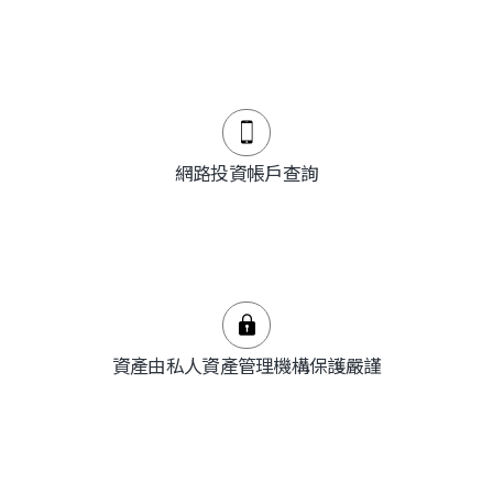
網路投資帳戶查詢
資產由私人資產管理機構保護嚴謹