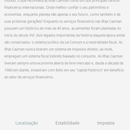
mundo, o que reconhece as Ilhas Cayman como um dos principais centros
financeiros internacionais. Onde melhor confiar o seu patrimônio e
economias, enquanto planeja não apenas o seu futuro, como também o de
suas próximas gerações? Enquanto os serviços financeiros nas Ilhas Cayman
possuem um histórico de mais de 40 anos, as sementes foram plantadas no
início do século XVI: dois legados importantes da história daquela época ainda
são conservados: o sistema jurídico da Lei Comum e a neutralidade fiscal. As
Ilhas Cayman nunca tiveram um sistema de impostos diretos; ao invés,
empregam um sistema fiscal indireto baseado no consumo. As Ilhas Cayman
tiveram sempre uma economia aberta de livre mercado e, desde a década de
1960 em diante, investiram com êxito em seu “capital histórico” em benefício
ao setor de serviços financeiros.
Localização
Estabilidade
Impostos